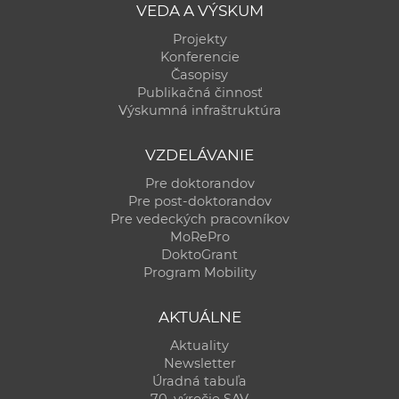
VEDA A VÝSKUM
Projekty
Konferencie
Časopisy
Publikačná činnosť
Výskumná infraštruktúra
VZDELÁVANIE
Pre doktorandov
Pre post-doktorandov
Pre vedeckých pracovníkov
MoRePro
DoktoGrant
Program Mobility
AKTUÁLNE
Aktuality
Newsletter
Úradná tabuľa