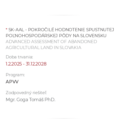
*
SK-AAL - POKROČILÉ HODNOTENIE SPUSTNUTEJ
POĽNOHOSPODÁRSKEJ PÔDY NA SLOVENSKU
ADVANCED ASSESSMENT OF ABANDONED
AGRICULTURAL LAND IN SLOVAKIA
Doba trvania:
1.2.2025 - 31.12.2028
Program:
APVV
Zodpovedný riešiteľ:
Mgr. Goga Tomáš PhD.