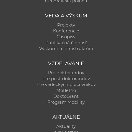
Geografická poloha
VEDA A VÝSKUM
Projekty
Konferencie
Časopisy
Publikačná činnosť
Výskumná infraštruktúra
VZDELÁVANIE
Pre doktorandov
Pre post-doktorandov
Pre vedeckých pracovníkov
MoRePro
DoktoGrant
Program Mobility
AKTUÁLNE
Aktuality