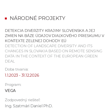
a
c
o
NÁRODNÉ PROJEKTY
v
n
DETEKCIA DIVERZITY KRAJINY SLOVENSKA A JEJ
í
ZMIEN NA BÁZE ÚDAJOV DIAĽKOVÉHO PRIESKUMU V
k
KONTEXTE ZELENEJ DOHODY EÚ
DETECTION OF LANDSCAPE DIVERSITY AND ITS
o
CHANGES IN SLOVAKIA BASED ON REMOTE SENSING
c
DATA IN THE CONTEXT OF THE EUROPEAN GREEN
h
DEAL
S
Doba trvania:
A
1.1.2023 - 31.12.2026
V
Program:
VEGA
Zodpovedný riešiteľ:
Ing. Szatmári Daniel PhD.