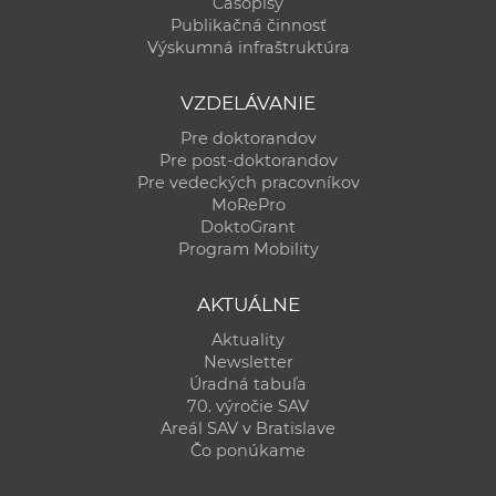
Časopisy
Publikačná činnosť
Výskumná infraštruktúra
VZDELÁVANIE
Pre doktorandov
Pre post-doktorandov
Pre vedeckých pracovníkov
MoRePro
DoktoGrant
Program Mobility
AKTUÁLNE
Aktuality
Newsletter
Úradná tabuľa
70. výročie SAV
Areál SAV v Bratislave
Čo ponúkame