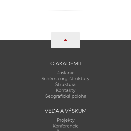
O AKADÉMII
Poslanie
Schéma org. štruktúry
Štruktúra
Kontakty
Geografická poloha
VEDA A VÝSKUM
Projekty
Konferencie