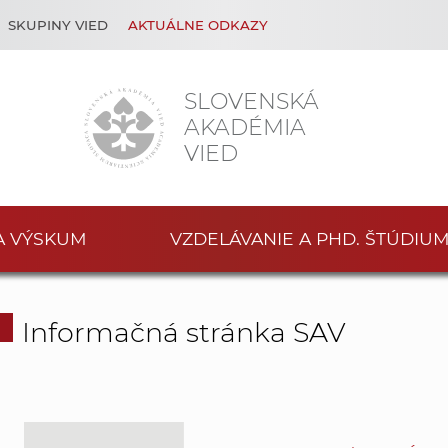
SKUPINY VIED
AKTUÁLNE ODKAZY
SLOVENSKÁ
AKADÉMIA
VIED
A VÝSKUM
VZDELÁVANIE A PHD. ŠTÚDIU
Informačná stránka SAV