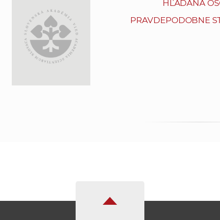
HĽADANÁ OS
PRAVDEPODOBNE ST