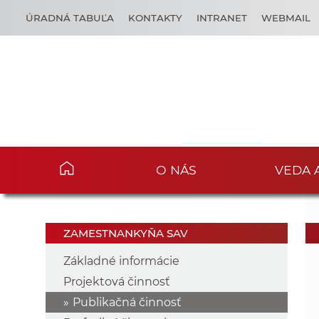
ÚRADNÁ TABUĽA
KONTAKTY
INTRANET
WEBMAIL
O NÁS
VEDA 
ZAMESTNANKYŇA SAV
Základné informácie
Projektová činnosť
Publikačná činnosť