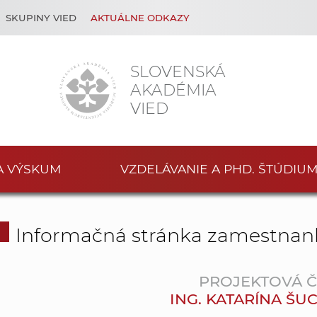
SKUPINY VIED
AKTUÁLNE ODKAZY
SLOVENSKÁ
AKADÉMIA
VIED
A VÝSKUM
VZDELÁVANIE A PHD. ŠTÚDIU
Informačná stránka zamestnan
PROJEKTOVÁ 
ING. KATARÍNA ŠU