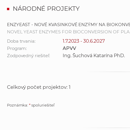
NÁRODNÉ PROJEKTY
ENZYEAST - NOVÉ KVASINKOVÉ ENZÝMY NA BIOKONV
NOVEL YEAST ENZYMES FOR BIOCONVERSION OF PLA
Doba trvania:
1.7.2023 - 30.6.2027
Program:
APVV
Zodpovedný riešiteľ:
Ing. Šuchová Katarína PhD.
Celkový počet projektov: 1
Poznámka:
*
spoluriešiteľ