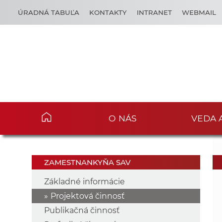
ÚRADNÁ TABUĽA
KONTAKTY
INTRANET
WEBMAIL
O NÁS
VEDA 
ZAMESTNANKYŇA SAV
Základné informácie
Projektová činnosť
Publikačná činnosť