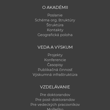
O AKADÉMII
Poslanie
Schéma org. štruktúry
Štruktúra
Kontakty
Geografická poloha
VEDA A VÝSKUM
Projekty
Konferencie
Časopisy
Publikačná činnosť
Výskumná infraštruktúra
VZDELÁVANIE
Pre doktorandov
Pre post-doktorandov
Pre vedeckých pracovníkov
MoRePro