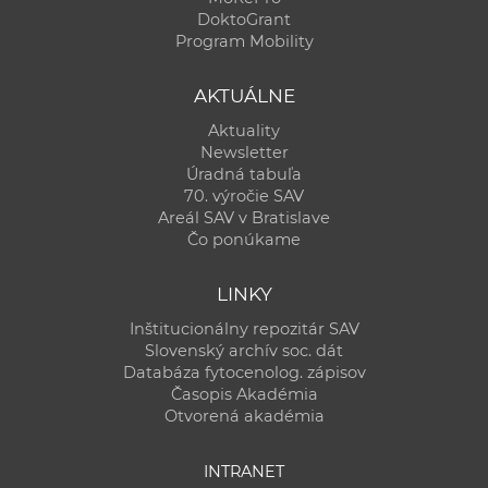
DoktoGrant
Program Mobility
AKTUÁLNE
Aktuality
Newsletter
Úradná tabuľa
70. výročie SAV
Areál SAV v Bratislave
Čo ponúkame
LINKY
Inštitucionálny repozitár SAV
Slovenský archív soc. dát
Databáza fytocenolog. zápisov
Časopis Akadémia
Otvorená akadémia
INTRANET