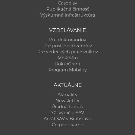
Časopisy
Publikačná činnosť
Výskumná infraštruktúra
VZDELÁVANIE
Pre doktorandov
Pre post-doktorandov
Pre vedeckých pracovníkov
MoRePro
DoktoGrant
Program Mobility
AKTUÁLNE
Aktuality
Newsletter
Úradná tabuľa
70. výročie SAV
Areál SAV v Bratislave
Čo ponúkame