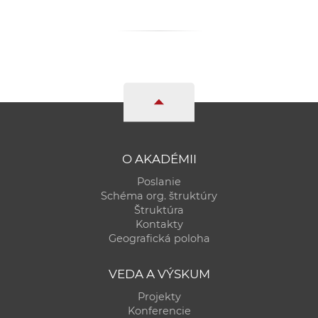
O AKADÉMII
Poslanie
Schéma org. štruktúry
Štruktúra
Kontakty
Geografická poloha
VEDA A VÝSKUM
Projekty
Konferencie