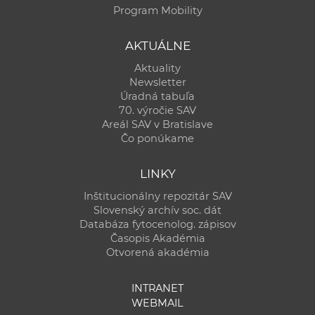
Program Mobility
AKTUÁLNE
Aktuality
Newsletter
Úradná tabuľa
70. výročie SAV
Areál SAV v Bratislave
Čo ponúkame
LINKY
Inštitucionálny repozitár SAV
Slovenský archív soc. dát
Databáza fytocenolog. zápisov
Časopis Akadémia
Otvorená akadémia
INTRANET
WEBMAIL