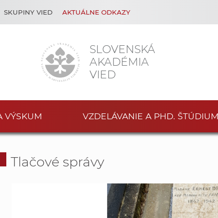
SKUPINY VIED
AKTUÁLNE ODKAZY
SLOVENSKÁ
AKADÉMIA
VIED
A VÝSKUM
VZDELÁVANIE A PHD. ŠTÚDIU
Tlačové správy