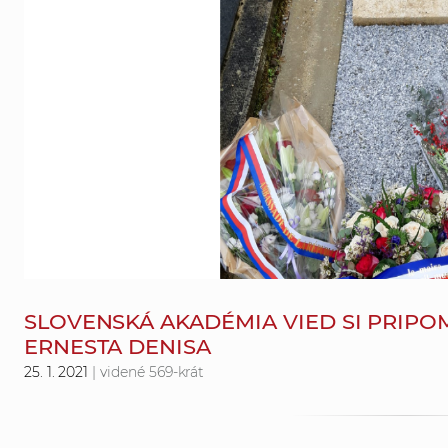
SLOVENSKÁ AKADÉMIA VIED SI PRIPO
ERNESTA DENISA
25. 1. 2021
| videné 569-krát