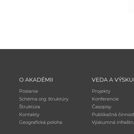
O AKADÉMII
VEDA A VÝSK
Poslanie
Projekty
Schéma org. štruktúry
Konferencie
Štruktúra
Časopisy
Kontakty
Publikačná činnos
Geografická poloha
Výskumná infraštr