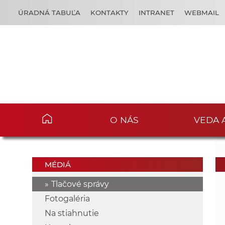
ÚRADNÁ TABUĽA
KONTAKTY
INTRANET
WEBMAIL
O NÁS
VEDA 
MÉDIÁ
Tlačové správy
Fotogaléria
Na stiahnutie