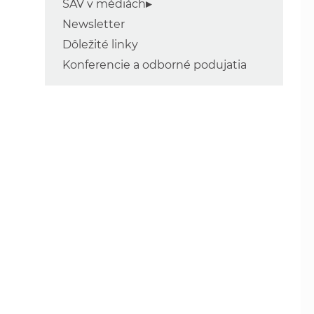
SAV v médiách
Newsletter
Dôležité linky
Konferencie a odborné podujatia