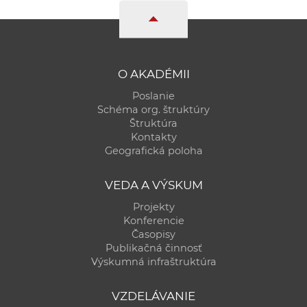
O AKADÉMII
Poslanie
Schéma org. štruktúry
Štruktúra
Kontakty
Geografická poloha
VEDA A VÝSKUM
Projekty
Konferencie
Časopisy
Publikačná činnosť
Výskumná infraštruktúra
VZDELÁVANIE