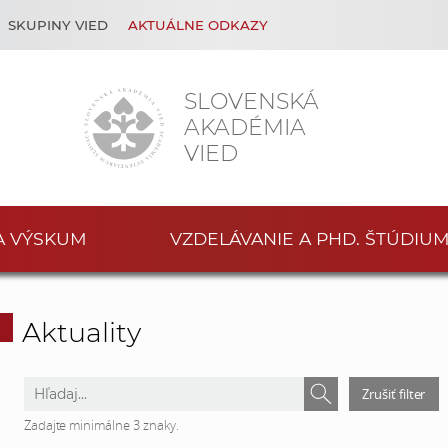
SKUPINY VIED
AKTUÁLNE ODKAZY
SLOVENSKÁ
AKADÉMIA
VIED
A VÝSKUM
VZDELÁVANIE A PHD. ŠTÚDIU
Aktuality
V
V
Zrušiť filter
y
y
Zadajte minimálne 3 znaky.
h
h