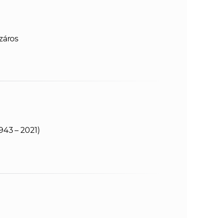
záros
43 – 2021)