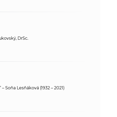
ukovský, DrSc.
.“ – Soňa Lesňáková (1932 – 2021)