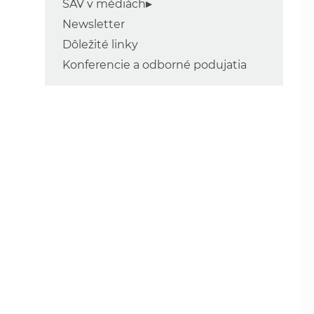
SAV v médiách
Newsletter
Dôležité linky
Konferencie a odborné podujatia