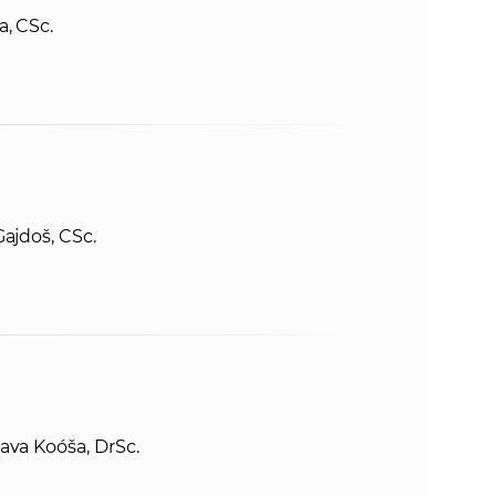
, CSc.
Gajdoš, CSc.
ava Koóša, DrSc.