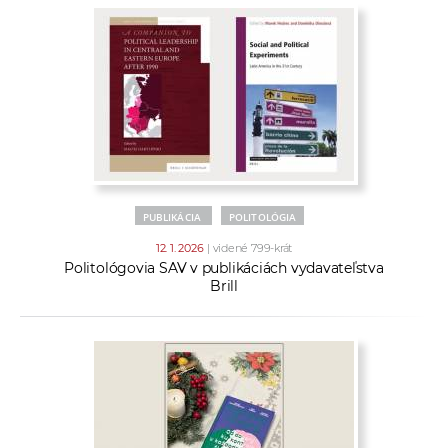
PUBLIKÁCIA
POLITOLÓGIA
12. 1. 2026
| videné 799-krát
Politológovia SAV v publikáciách vydavateľstva
Brill