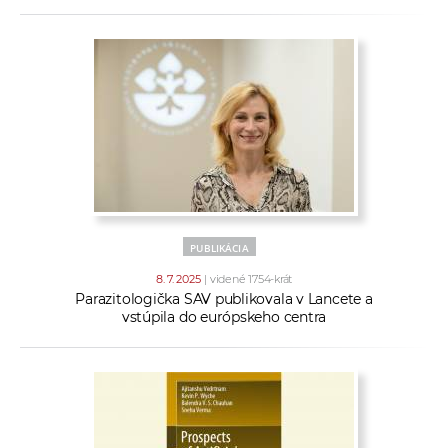
PUBLIKÁCIA
8. 7. 2025
| videné 1754-krát
Parazitologička SAV publikovala v Lancete a
vstúpila do európskeho centra