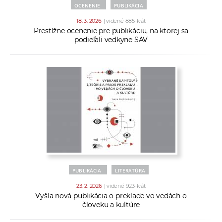
OCENENIE
PUBLIKÁCIA
18. 3. 2026
| videné 885-krát
Prestížne ocenenie pre publikáciu, na ktorej sa
podieľali vedkyne SAV
PUBLIKÁCIA
LITERATÚRA
23. 2. 2026
| videné 923-krát
Vyšla nová publikácia o preklade vo vedách o
človeku a kultúre