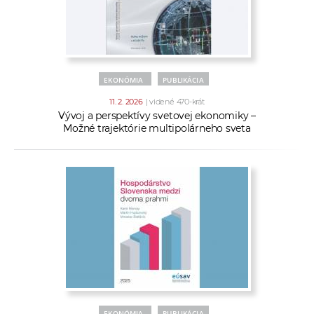
EKONÓMIA
PUBLIKÁCIA
11. 2. 2026
| videné 470-krát
Vývoj a perspektívy svetovej ekonomiky –
Možné trajektórie multipolárneho sveta
EKONÓMIA
PUBLIKÁCIA