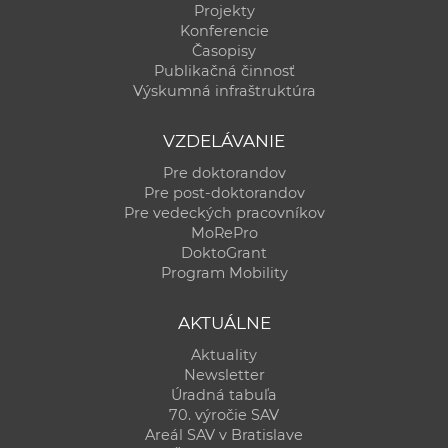
Projekty
Konferencie
Časopisy
Publikačná činnosť
Výskumná infraštruktúra
VZDELÁVANIE
Pre doktorandov
Pre post-doktorandov
Pre vedeckých pracovníkov
MoRePro
DoktoGrant
Program Mobility
AKTUÁLNE
Aktuality
Newsletter
Úradná tabuľa
70. výročie SAV
Areál SAV v Bratislave