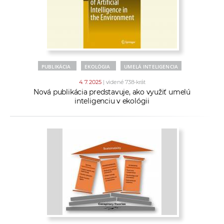
PUBLIKÁCIA
EKOLÓGIA
UMELÁ INTELIGENCIA
4. 7. 2025
| videné 738-krát
Nová publikácia predstavuje, ako využiť umelú
inteligenciu v ekológii