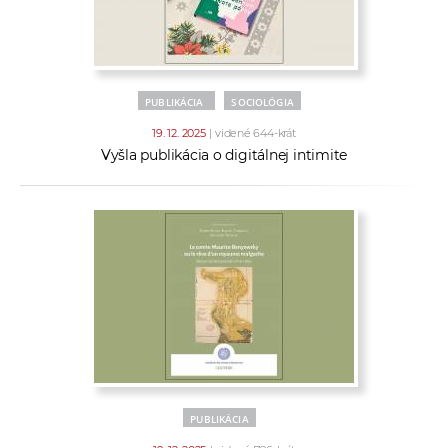
PUBLIKÁCIA
SOCIOLÓGIA
19. 12. 2025
| videné 644-krát
Vyšla publikácia o digitálnej intimite
PUBLIKÁCIA