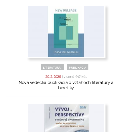
LITERATÚRA
PUBLIKÁCIA
20. 2. 2026
| videné 447-krát
Nová vedecká publikácia o vzťahoch literatúry a
bioetiky