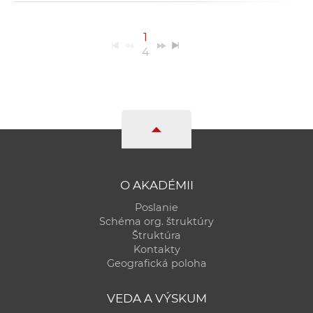
1
4
O AKADÉMII
Poslanie
Schéma org. štruktúry
Štruktúra
Kontakty
Geografická poloha
VEDA A VÝSKUM