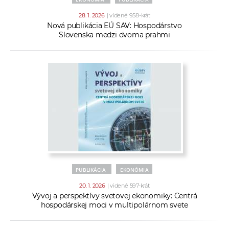
28. 1. 2026
| videné 958-krát
Nová publikácia EÚ SAV: Hospodárstvo
Slovenska medzi dvoma prahmi
PUBLIKÁCIA
EKONÓMIA
20. 1. 2026
| videné 597-krát
Vývoj a perspektívy svetovej ekonomiky: Centrá
hospodárskej moci v multipolárnom svete