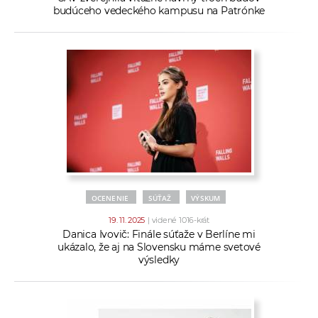
budúceho vedeckého kampusu na Patrónke
OCENENIE
SÚŤAŽ
VÝSKUM
19. 11. 2025
| videné 1016-krát
Danica Ivovič: Finále súťaže v Berlíne mi
ukázalo, že aj na Slovensku máme svetové
výsledky