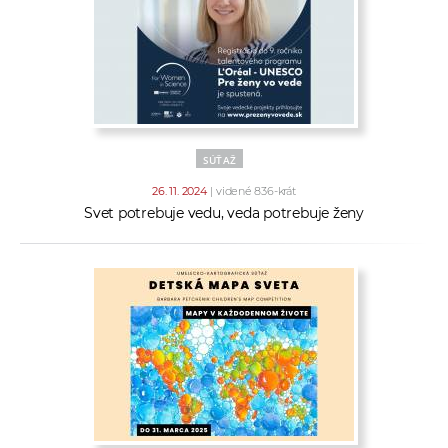
SÚŤAŽ
26. 11. 2024
| videné 836-krát
Svet potrebuje vedu, veda potrebuje ženy