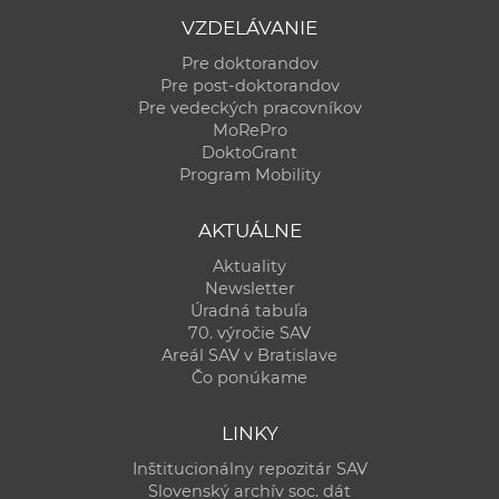
VZDELÁVANIE
Pre doktorandov
Pre post-doktorandov
Pre vedeckých pracovníkov
MoRePro
DoktoGrant
Program Mobility
AKTUÁLNE
Aktuality
Newsletter
Úradná tabuľa
70. výročie SAV
Areál SAV v Bratislave
Čo ponúkame
LINKY
Inštitucionálny repozitár SAV
Slovenský archív soc. dát