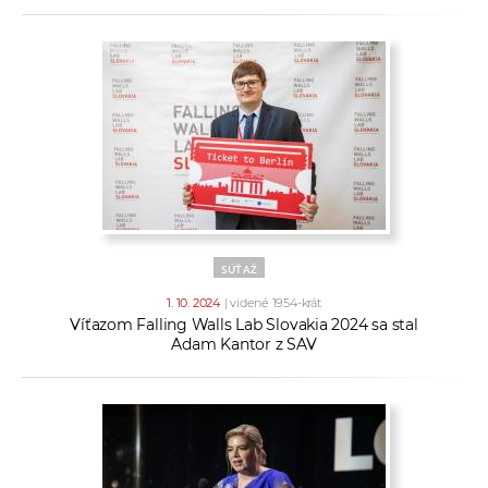
SÚŤAŽ
1. 10. 2024
| videné 1954-krát
Víťazom Falling Walls Lab Slovakia 2024 sa stal
Adam Kantor z SAV