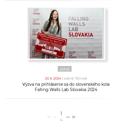
SÚŤAŽ
20. 6. 2024
| videné 760-krát
Výzva na prihlásenie sa do slovenského kola
Falling Walls Lab Slovakia 2024
1
4