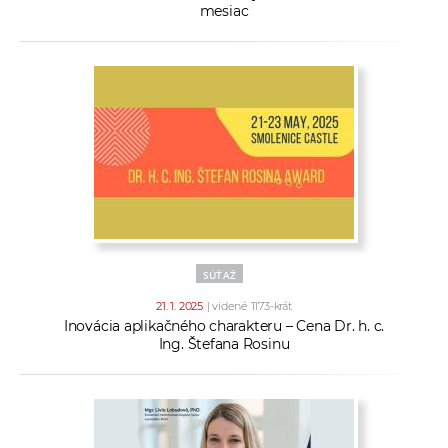
mesiac
SÚŤAŽ
21. 1. 2025
| videné 1173-krát
Inovácia aplikačného charakteru – Cena Dr. h. c.
Ing. Štefana Rosinu