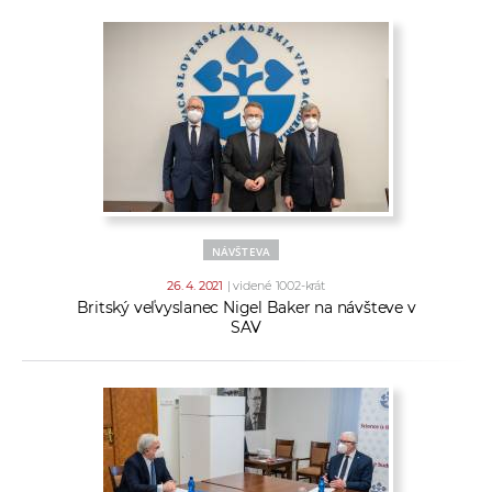
NÁVŠTEVA
26. 4. 2021
| videné 1002-krát
Britský veľvyslanec Nigel Baker na návšteve v
SAV