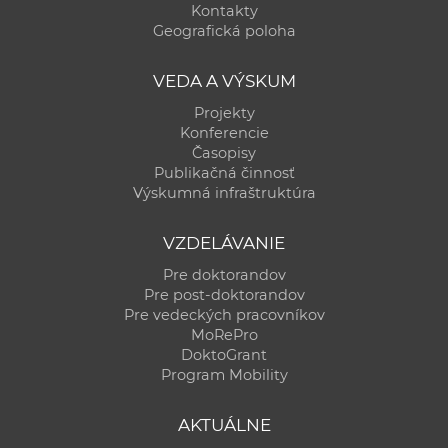
Kontakty
Geografická poloha
VEDA A VÝSKUM
Projekty
Konferencie
Časopisy
Publikačná činnosť
Výskumná infraštruktúra
VZDELÁVANIE
Pre doktorandov
Pre post-doktorandov
Pre vedeckých pracovníkov
MoRePro
DoktoGrant
Program Mobility
AKTUÁLNE