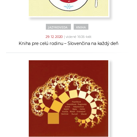
JAZYKOVEDA
KNIHA
29. 12. 2020
| videné 1606-krát
Kniha pre celú rodinu – Slovenčina na každý deň