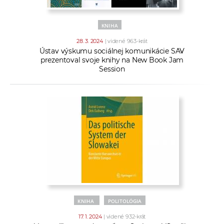
KNIHA
28. 3. 2024
| videné 963-krát
Ústav výskumu sociálnej komunikácie SAV
prezentoval svoje knihy na New Book Jam
Session
KNIHA
POLITOLÓGIA
17. 1. 2024
| videné 932-krát