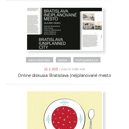
ARCHITEKTÚRA
KNIHA
POPULARIZÁCIA
22. 2. 2021
| videné 1486-krát
Online diskusia: Bratislava (ne)plánované mesto