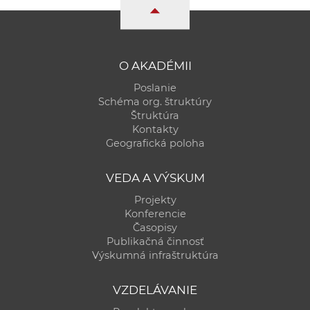
O AKADÉMII
Poslanie
Schéma org. štruktúry
Štruktúra
Kontakty
Geografická poloha
VEDA A VÝSKUM
Projekty
Konferencie
Časopisy
Publikačná činnosť
Výskumná infraštruktúra
VZDELÁVANIE