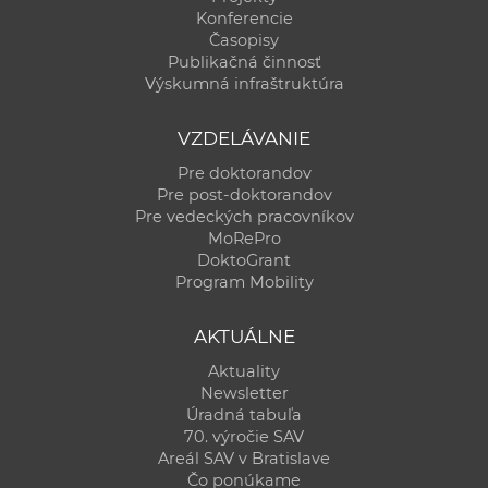
Konferencie
Časopisy
Publikačná činnosť
Výskumná infraštruktúra
VZDELÁVANIE
Pre doktorandov
Pre post-doktorandov
Pre vedeckých pracovníkov
MoRePro
DoktoGrant
Program Mobility
AKTUÁLNE
Aktuality
Newsletter
Úradná tabuľa
70. výročie SAV
Areál SAV v Bratislave
Čo ponúkame