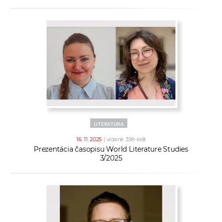
LITERATÚRA
16. 11. 2025
| videné 398-krát
Prezentácia časopisu World Literature Studies
3/2025