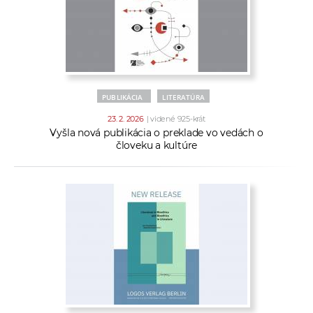
PUBLIKÁCIA
LITERATÚRA
23. 2. 2026
| videné 925-krát
Vyšla nová publikácia o preklade vo vedách o
človeku a kultúre