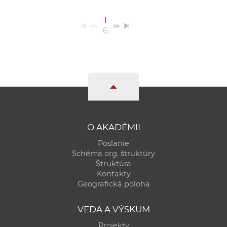
1
6
O AKADÉMII
Poslanie
Schéma org. štruktúry
Štruktúra
Kontakty
Geografická poloha
VEDA A VÝSKUM
Projekty