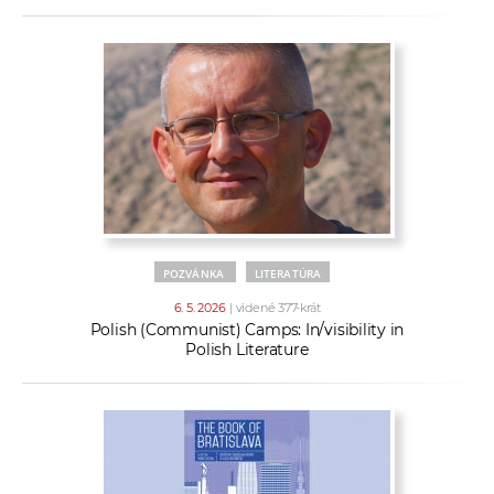
POZVÁNKA
LITERATÚRA
6. 5. 2026
| videné 377-krát
Polish (Communist) Camps: In/visibility in
Polish Literature