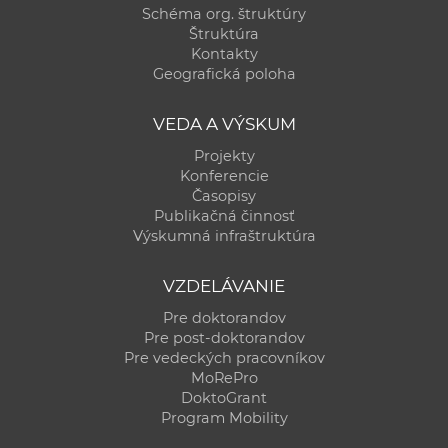
Schéma org. štruktúry
Štruktúra
Kontakty
Geografická poloha
VEDA A VÝSKUM
Projekty
Konferencie
Časopisy
Publikačná činnosť
Výskumná infraštruktúra
VZDELÁVANIE
Pre doktorandov
Pre post-doktorandov
Pre vedeckých pracovníkov
MoRePro
DoktoGrant
Program Mobility