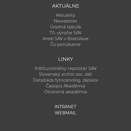
AKTUÁLNE
Aktuality
Newsletter
Úradná tabuľa
70. výročie SAV
Areál SAV v Bratislave
Čo ponúkame
LINKY
Inštitucionálny repozitár SAV
Slovenský archív soc. dát
Databáza fytocenolog. zápisov
Časopis Akadémia
Otvorená akadémia
INTRANET
WEBMAIL