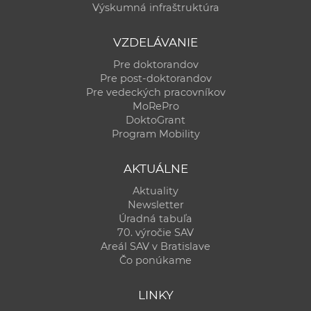
Výskumná infraštruktúra
VZDELÁVANIE
Pre doktorandov
Pre post-doktorandov
Pre vedeckých pracovníkov
MoRePro
DoktoGrant
Program Mobility
AKTUÁLNE
Aktuality
Newsletter
Úradná tabuľa
70. výročie SAV
Areál SAV v Bratislave
Čo ponúkame
LINKY