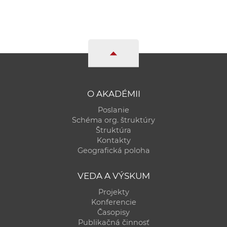
O AKADÉMII
Poslanie
Schéma org. štruktúry
Štruktúra
Kontakty
Geografická poloha
VEDA A VÝSKUM
Projekty
Konferencie
Časopisy
Publikačná činnosť