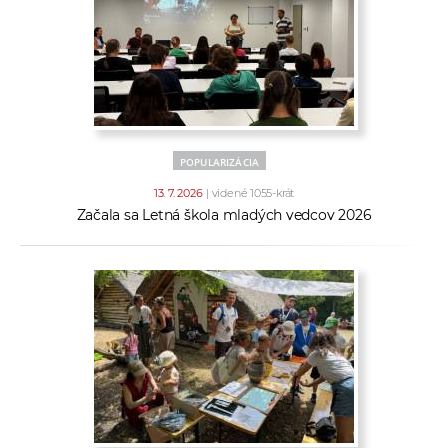
POPULARIZÁCIA
13. 7. 2026
| videné 1055-krát
Začala sa Letná škola mladých vedcov 2026