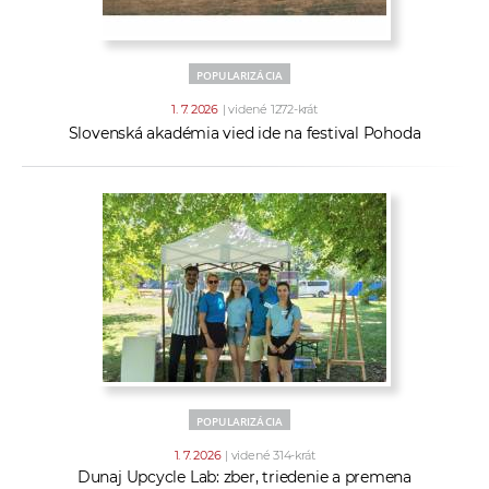
POPULARIZÁCIA
1. 7. 2026
| videné 1272-krát
Slovenská akadémia vied ide na festival Pohoda
POPULARIZÁCIA
1. 7. 2026
| videné 314-krát
Dunaj Upcycle Lab: zber, triedenie a premena