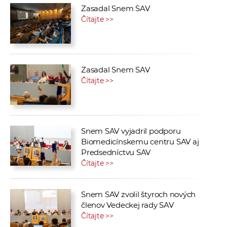
Zasadal Snem SAV
Čítajte >>
Zasadal Snem SAV
Čítajte >>
Snem SAV vyjadril podporu
Biomedicínskemu centru SAV aj
Predsedníctvu SAV
Čítajte >>
Snem SAV zvolil štyroch nových
členov Vedeckej rady SAV
Čítajte >>