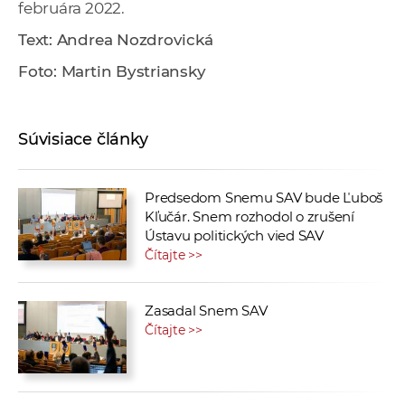
februára 2022.
Text: Andrea Nozdrovická
Foto: Martin Bystriansky
Súvisiace články
Predsedom Snemu SAV bude Ľuboš
Kľučár. Snem rozhodol o zrušení
Ústavu politických vied SAV
Čítajte >>
Zasadal Snem SAV
Čítajte >>