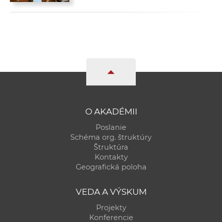
O AKADÉMII
Poslanie
Schéma org. štruktúry
Štruktúra
Kontakty
Geografická poloha
VEDA A VÝSKUM
Projekty
Konferencie