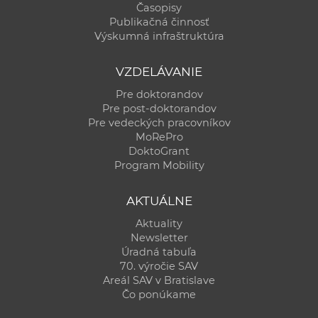
Časopisy
Publikačná činnosť
Výskumná infraštruktúra
VZDELÁVANIE
Pre doktorandov
Pre post-doktorandov
Pre vedeckých pracovníkov
MoRePro
DoktoGrant
Program Mobility
AKTUÁLNE
Aktuality
Newsletter
Úradná tabuľa
70. výročie SAV
Areál SAV v Bratislave
Čo ponúkame