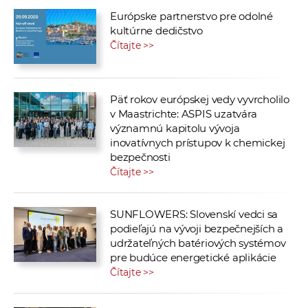
Európske partnerstvo pre odolné
kultúrne dedičstvo
Čítajte >>
Päť rokov európskej vedy vyvrcholilo
v Maastrichte: ASPIS uzatvára
významnú kapitolu vývoja
inovatívnych prístupov k chemickej
bezpečnosti
Čítajte >>
SUNFLOWERS: Slovenskí vedci sa
podieľajú na vývoji bezpečnejších a
udržateľných batériových systémov
pre budúce energetické aplikácie
Čítajte >>