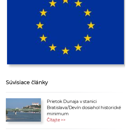
Súvisiace články
Prietok Dunaja v stanici
Bratislava/Devín dosiahol historické
minimum
Čítajte >>