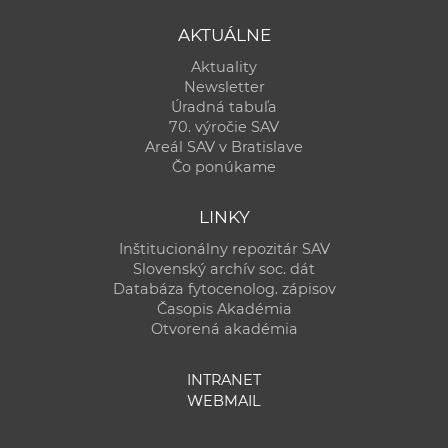
AKTUÁLNE
Aktuality
Newsletter
Úradná tabuľa
70. výročie SAV
Areál SAV v Bratislave
Čo ponúkame
LINKY
Inštitucionálny repozitár SAV
Slovenský archív soc. dát
Databáza fytocenolog. zápisov
Časopis Akadémia
Otvorená akadémia
INTRANET
WEBMAIL