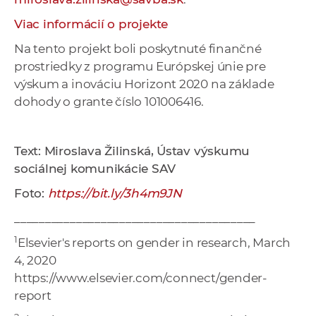
Viac informácií o projekte
Na tento projekt boli poskytnuté finančné
prostriedky z programu Európskej únie pre
výskum a inováciu Horizont 2020 na základe
dohody o grante číslo 101006416.
Text: Miroslava Žilinská, Ústav výskumu
sociálnej komunikácie SAV
Foto:
https://bit.ly/3h4m9JN
_______________________________________
1
Elsevier's reports on gender in research, March
4, 2020
https://www.elsevier.com/connect/gender-
report