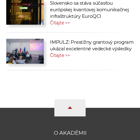
Slovensko sa stáva súčasťou
európskej kvantovej komunikačnej
infraštruktúry EuroQCI
Čítajte >>
IMPULZ: Prestížny grantový program
ukázal excelentné vedecké výsledky
Čítajte >>
O AKADÉMII