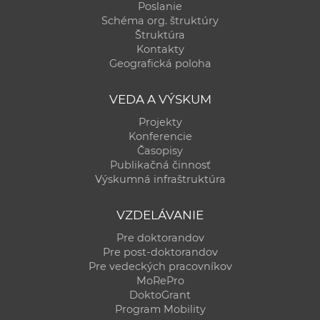
Poslanie
Schéma org. štruktúry
Štruktúra
Kontakty
Geografická poloha
VEDA A VÝSKUM
Projekty
Konferencie
Časopisy
Publikačná činnosť
Výskumná infraštruktúra
VZDELÁVANIE
Pre doktorandov
Pre post-doktorandov
Pre vedeckých pracovníkov
MoRePro
DoktoGrant
Program Mobility