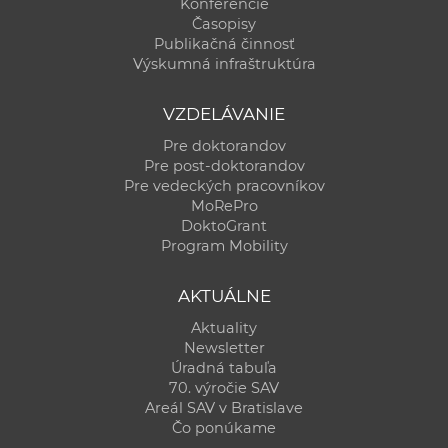
Konferencie
Časopisy
Publikačná činnosť
Výskumná infraštruktúra
VZDELÁVANIE
Pre doktorandov
Pre post-doktorandov
Pre vedeckých pracovníkov
MoRePro
DoktoGrant
Program Mobility
AKTUÁLNE
Aktuality
Newsletter
Úradná tabuľa
70. výročie SAV
Areál SAV v Bratislave
Čo ponúkame