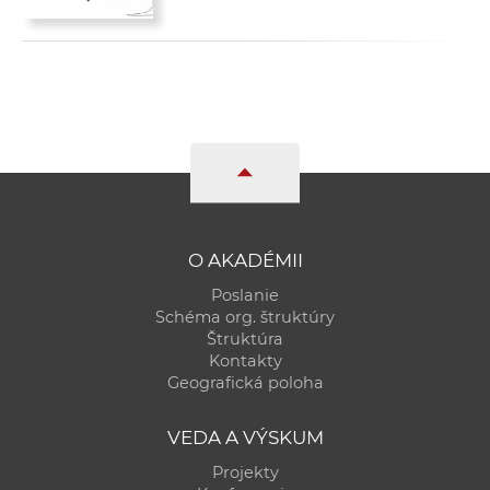
O AKADÉMII
Poslanie
Schéma org. štruktúry
Štruktúra
Kontakty
Geografická poloha
VEDA A VÝSKUM
Projekty