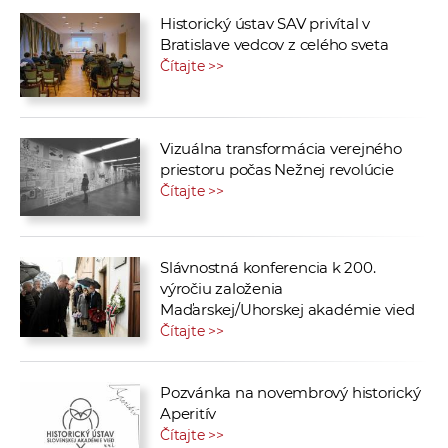
Historický ústav SAV privítal v
Bratislave vedcov z celého sveta
Čítajte >>
Vizuálna transformácia verejného
priestoru počas Nežnej revolúcie
Čítajte >>
Slávnostná konferencia k 200.
výročiu založenia
Maďarskej/Uhorskej akadémie vied
Čítajte >>
Pozvánka na novembrový historický
Aperitív
Čítajte >>