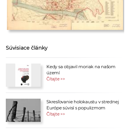
Súvisiace články
Kedy sa objavil moriak na našom
území
Čítajte >>
Skresľovanie holokaustu v strednej
Európe súvisí s populizmom
Čítajte >>