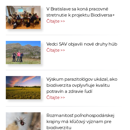
V Bratislave sa koná pracovné
stretnutie k projektu Biodiversa+
Čítajte >>
Vedci SAV objavili nové druhy húb
Čítajte >>
Výskum parazitológov ukázal, ako
biodiverzita ovplyvňuje kvalitu
potravín a zdravie ľudí
Čítajte >>
Rozmanitosť poľnohospodárskej
krajiny má kľúčový význam pre
biodiverzitu