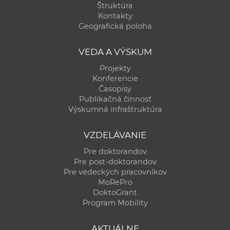
Štruktúra
Kontakty
Geografická poloha
VEDA A VÝSKUM
Projekty
Konferencie
Časopisy
Publikačná činnosť
Výskumná infraštruktúra
VZDELÁVANIE
Pre doktorandov
Pre post-doktorandov
Pre vedeckých pracovníkov
MoRePro
DoktoGrant
Program Mobility
AKTUÁLNE