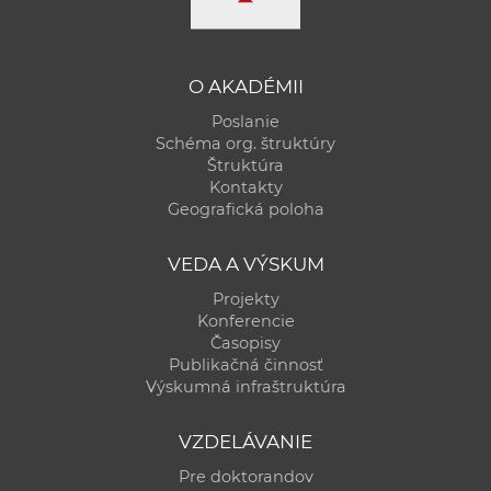
O AKADÉMII
Poslanie
Schéma org. štruktúry
Štruktúra
Kontakty
Geografická poloha
VEDA A VÝSKUM
Projekty
Konferencie
Časopisy
Publikačná činnosť
Výskumná infraštruktúra
VZDELÁVANIE
Pre doktorandov