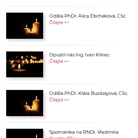
Odišla PhDr. Alica Elscheková, CSc.
Čítajte >>
Opustil nás Ing. Ivan Klinec
Čítajte >>
Odišla PhDr. Klára Buzássyová, CSc.
Čítajte >>
Spomienka na RNDr. Vladimíra