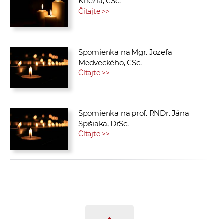
Knezla, CSc.
Čítajte >>
Spomienka na Mgr. Jozefa
Medveckého, CSc.
Čítajte >>
Spomienka na prof. RNDr. Jána
Spišiaka, DrSc.
Čítajte >>