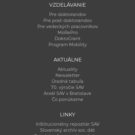
VZDELÁVANIE
Pre doktorandov
Pre post-doktorandov
Pre vedeckých pracovníkov
MoRePro
DoktoGrant
Program Mobility
AKTUÁLNE
Aktuality
Newsletter
Úradná tabuľa
70. výročie SAV
Areál SAV v Bratislave
Čo ponúkame
LINKY
Inštitucionálny repozitár SAV
Slovenský archív soc. dát