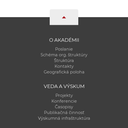
O AKADÉMII
Poslanie
Schéma org. štruktúry
Štruktúra
Kontakty
Geografická poloha
VEDA A VÝSKUM
Projekty
Konferencie
Časopisy
Publikačná činnosť
Výskumná infraštruktúra