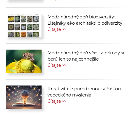
Medzinárodný deň biodiverzity:
Lišajníky ako architekti biodiverzity
Čítajte >>
Medzinárodný deň včiel: Z prírody si
berú len to najcennejšie
Čítajte >>
Kreativita je prirodzenou súčasťou
vedeckého myslenia
Čítajte >>