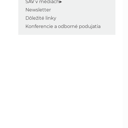
SAV v médiách
Newsletter
Dôležité linky
Konferencie a odborné podujatia