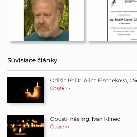
Súvisiace články
Odišla PhDr. Alica Elscheková, CS
Čítajte >>
Opustil nás Ing. Ivan Klinec
Čítajte >>