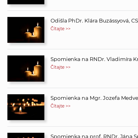
Odišla PhDr. Klára Buzássyová, CS
Čítajte >>
Spomienka na RNDr. Vladimíra Kn
Čítajte >>
Spomienka na Mgr. Jozefa Medve
Čítajte >>
Spomienka na prof. RNDr. Jána Sp