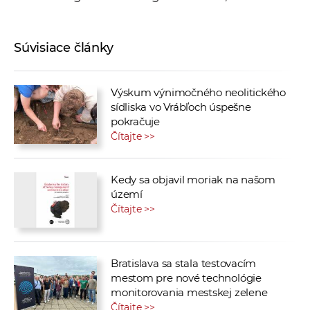
Súvisiace články
Výskum výnimočného neolitického
sídliska vo Vrábľoch úspešne
pokračuje
Čítajte >>
Kedy sa objavil moriak na našom
území
Čítajte >>
Bratislava sa stala testovacím
mestom pre nové technológie
monitorovania mestskej zelene
Čítajte >>