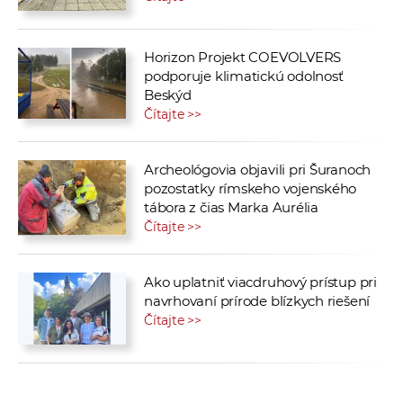
Horizon Projekt COEVOLVERS
podporuje klimatickú odolnosť
Beskýd
Čítajte >>
Archeológovia objavili pri Šuranoch
pozostatky rímskeho vojenského
tábora z čias Marka Aurélia
Čítajte >>
Ako uplatniť viacdruhový prístup pri
navrhovaní prírode blízkych riešení
Čítajte >>