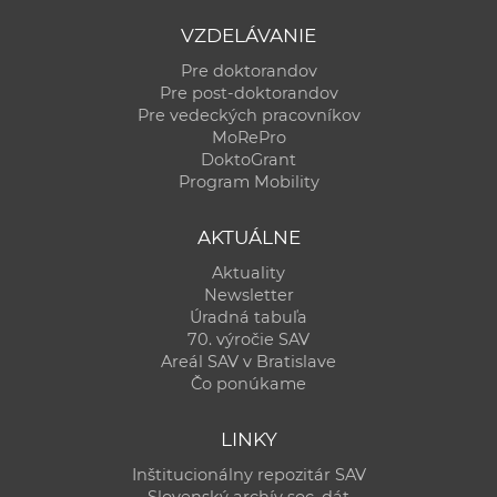
VZDELÁVANIE
Pre doktorandov
Pre post-doktorandov
Pre vedeckých pracovníkov
MoRePro
DoktoGrant
Program Mobility
AKTUÁLNE
Aktuality
Newsletter
Úradná tabuľa
70. výročie SAV
Areál SAV v Bratislave
Čo ponúkame
LINKY
Inštitucionálny repozitár SAV