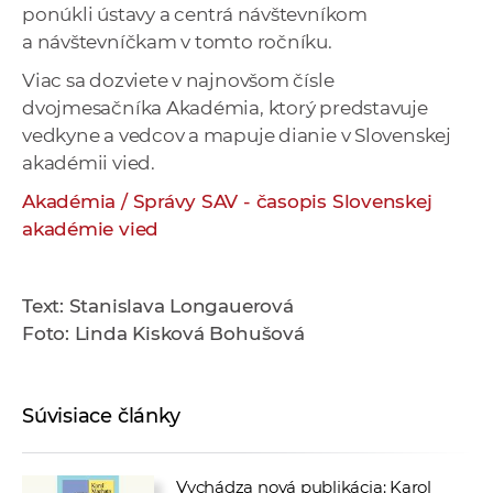
ponúkli ústavy a centrá návštevníkom
a návštevníčkam v tomto ročníku.
Viac sa dozviete v najnovšom čísle
dvojmesačníka Akadémia, ktorý predstavuje
vedkyne a vedcov a mapuje dianie v Slovenskej
akadémii vied.
Akadémia / Správy SAV - časopis Slovenskej
akadémie vied
Text: Stanislava Longauerová
Foto: Linda Kisková Bohušová
Súvisiace články
Vychádza nová publikácia: Karol