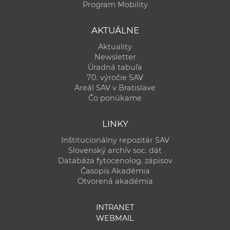
Program Mobility
AKTUÁLNE
Aktuality
Newsletter
Úradná tabuľa
70. výročie SAV
Areál SAV v Bratislave
Čo ponúkame
LINKY
Inštitucionálny repozitár SAV
Slovenský archív soc. dát
Databáza fytocenolog. zápisov
Časopis Akadémia
Otvorená akadémia
INTRANET
WEBMAIL