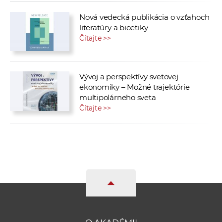
Nová vedecká publikácia o vzťahoch
literatúry a bioetiky
Čítajte >>
Vývoj a perspektívy svetovej
ekonomiky – Možné trajektórie
multipolárneho sveta
Čítajte >>