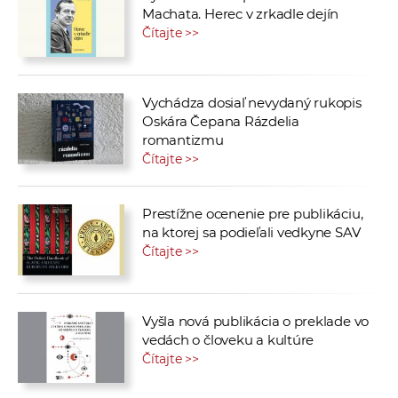
Machata. Herec v zrkadle dejín
Čítajte >>
Vychádza dosiaľ nevydaný rukopis
Oskára Čepana Rázdelia
romantizmu
Čítajte >>
Prestížne ocenenie pre publikáciu,
na ktorej sa podieľali vedkyne SAV
Čítajte >>
Vyšla nová publikácia o preklade vo
vedách o človeku a kultúre
Čítajte >>