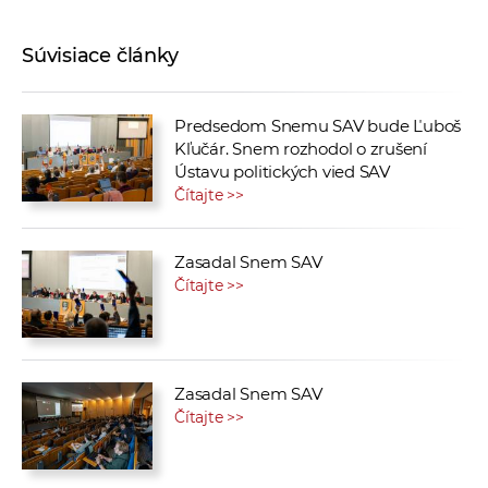
Súvisiace články
Predsedom Snemu SAV bude Ľuboš
Kľučár. Snem rozhodol o zrušení
Ústavu politických vied SAV
Čítajte >>
Zasadal Snem SAV
Čítajte >>
Zasadal Snem SAV
Čítajte >>