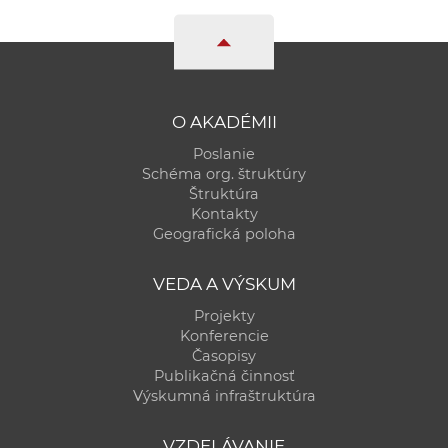
O AKADÉMII
Poslanie
Schéma org. štruktúry
Štruktúra
Kontakty
Geografická poloha
VEDA A VÝSKUM
Projekty
Konferencie
Časopisy
Publikačná činnosť
Výskumná infraštruktúra
VZDELÁVANIE