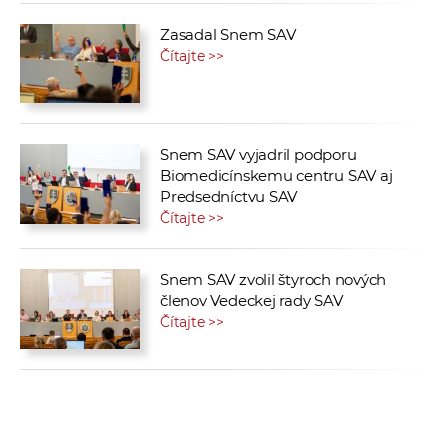
Zasadal Snem SAV
Čítajte >>
Snem SAV vyjadril podporu
Biomedicínskemu centru SAV aj
Predsedníctvu SAV
Čítajte >>
Snem SAV zvolil štyroch nových
členov Vedeckej rady SAV
Čítajte >>