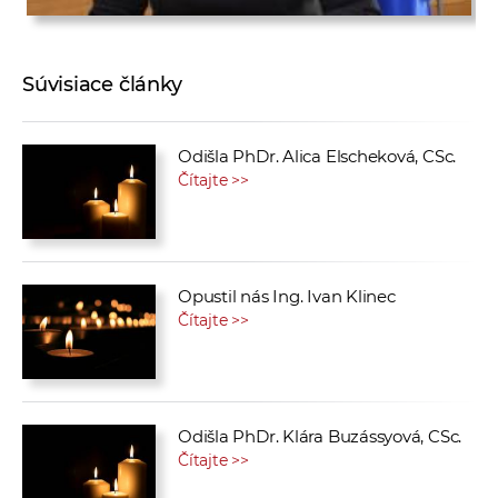
Súvisiace články
Odišla PhDr. Alica Elscheková, CSc.
Čítajte >>
Opustil nás Ing. Ivan Klinec
Čítajte >>
Odišla PhDr. Klára Buzássyová, CSc.
Čítajte >>