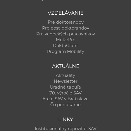
VZDELÁVANIE
Pre doktorandov
Pre post-doktorandov
Pre vedeckých pracovníkov
MoRePro
DoktoGrant
Program Mobility
AKTUÁLNE
Aktuality
Newsletter
Úradná tabuľa
70. výročie SAV
Areál SAV v Bratislave
Čo ponúkame
LINKY
Inštitucionálny repozitár SAV