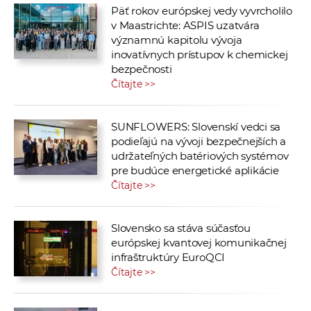
Päť rokov európskej vedy vyvrcholilo
v Maastrichte: ASPIS uzatvára
významnú kapitolu vývoja
inovatívnych prístupov k chemickej
bezpečnosti
Čítajte >>
SUNFLOWERS: Slovenskí vedci sa
podieľajú na vývoji bezpečnejších a
udržateľných batériových systémov
pre budúce energetické aplikácie
Čítajte >>
Slovensko sa stáva súčasťou
európskej kvantovej komunikačnej
infraštruktúry EuroQCI
Čítajte >>