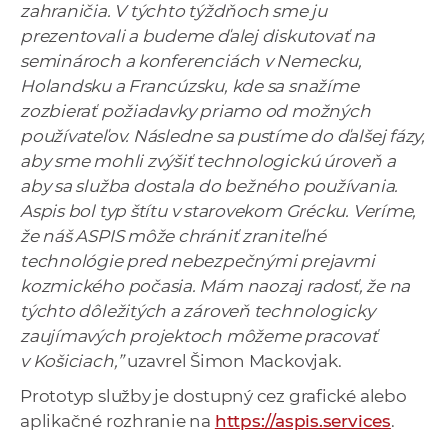
zahraničia. V týchto týždňoch sme ju
prezentovali a budeme ďalej diskutovať na
seminároch a konferenciách v Nemecku,
Holandsku a Francúzsku, kde sa snažíme
zozbierať požiadavky priamo od možných
používateľov. Následne sa pustíme do ďalšej fázy,
aby sme mohli zvýšiť technologickú úroveň a
aby sa služba dostala do bežného používania.
Aspis bol typ štítu v starovekom Grécku. Veríme,
že náš ASPIS môže chrániť zraniteľné
technológie pred nebezpečnými prejavmi
kozmického počasia. Mám naozaj radosť, že na
týchto dôležitých a zároveň technologicky
zaujímavých projektoch môžeme pracovať
v Košiciach,”
uzavrel Šimon Mackovjak.
Prototyp služby je dostupný cez grafické alebo
aplikačné rozhranie na
https://aspis.services
.