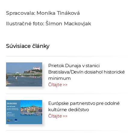
Spracovala: Monika Tináková
Ilustračné foto: Šimon Mackovjak
Súvisiace články
Prietok Dunaja v stanici
Bratislava/Devín dosiahol historické
minimum
Čítajte >>
Európske partnerstvo pre odolné
kultúrne dedičstvo
Čítajte >>