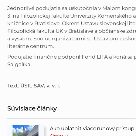
Jednotlivé podujatia sa uskutočnia v Malom kongr
3, na Filozofickej fakulte Univerzity Komenského a
knižnice v Bratislave. Okrem Ústavu slovenskej li
Filozofická fakulta UK v Bratislave a občianske zdr
a výskum. Spoluorganizátormi sú Ústav pro českou 
literárne centrum.
Podujatie finančne podporil Fond LITA a koná sa 
Šajgalíka.
Text: ÚSlL SAV, v. v. i.
Súvisiace články
Ako uplatniť viacdruhový prístup 