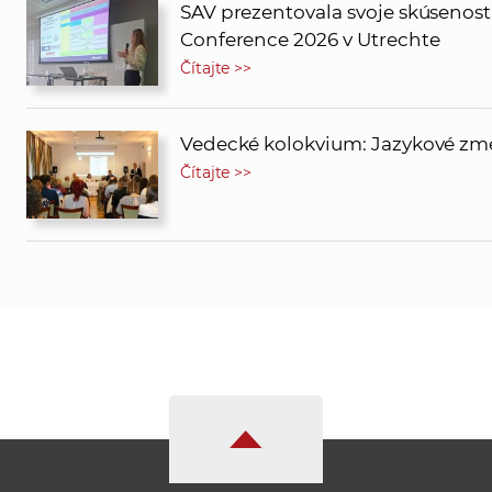
SAV prezentovala svoje skúsenos
Conference 2026 v Utrechte
Čítajte >>
Vedecké kolokvium: Jazykové zmeny
Čítajte >>