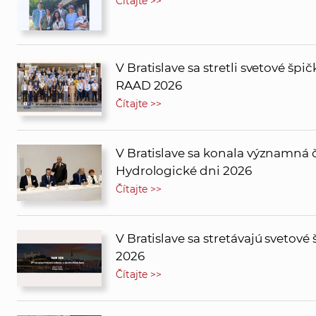
Čítajte >>
V Bratislave sa stretli svetové šp
RAAD 2026
Čítajte >>
V Bratislave sa konala významná 
Hydrologické dni 2026
Čítajte >>
V Bratislave sa stretávajú svetov
2026
Čítajte >>