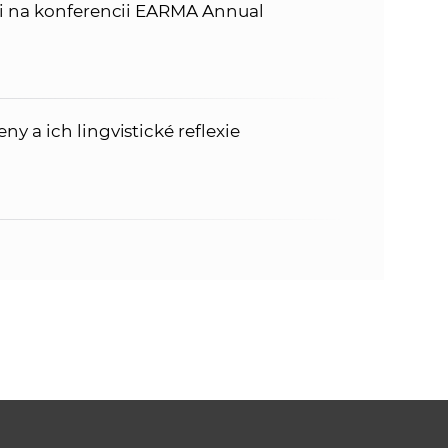
ti na konferencii EARMA Annual
 a ich lingvistické reflexie