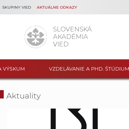
SKUPINY VIED
AKTUÁLNE ODKAZY
SLOVENSKÁ
AKADÉMIA
VIED
A VÝSKUM
VZDELÁVANIE A PHD. ŠTÚDIU
Aktuality