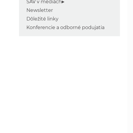
SAV v médiách
Newsletter
Dôležité linky
Konferencie a odborné podujatia