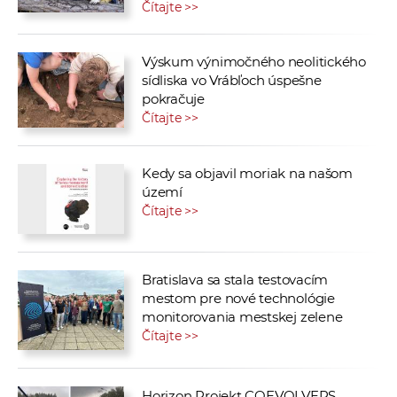
Čítajte >>
Výskum výnimočného neolitického
sídliska vo Vrábľoch úspešne
pokračuje
Čítajte >>
Kedy sa objavil moriak na našom
území
Čítajte >>
Bratislava sa stala testovacím
mestom pre nové technológie
monitorovania mestskej zelene
Čítajte >>
Horizon Projekt COEVOLVERS