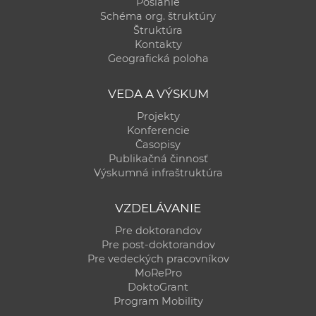
Poslanie
Schéma org. štruktúry
Štruktúra
Kontakty
Geografická poloha
VEDA A VÝSKUM
Projekty
Konferencie
Časopisy
Publikačná činnosť
Výskumná infraštruktúra
VZDELÁVANIE
Pre doktorandov
Pre post-doktorandov
Pre vedeckých pracovníkov
MoRePro
DoktoGrant
Program Mobility