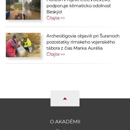
podporuje klimatickú odolnosť
Beskýd
Čítajte >>
Archeológovia objavili pri Šuranoch
pozostatky rímskeho vojenského
tábora z čias Marka Aurélia
Čítajte >>
O AKADÉMII