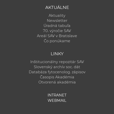
AKTUÁLNE
Aktuality
Newsletter
Úradná tabuľa
70. výročie SAV
Areál SAV v Bratislave
Čo ponúkame
LINKY
Inštitucionálny repozitár SAV
Slovenský archív soc. dát
Databáza fytocenolog. zápisov
Časopis Akadémia
Otvorená akadémia
INTRANET
WEBMAIL