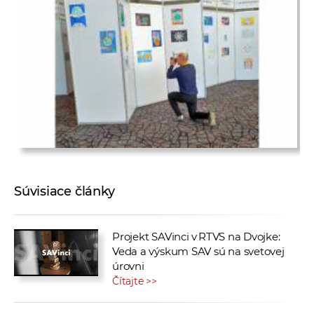
Súvisiace články
Projekt SAVinci v RTVS na Dvojke:
Veda a výskum SAV sú na svetovej
úrovni
Čítajte >>