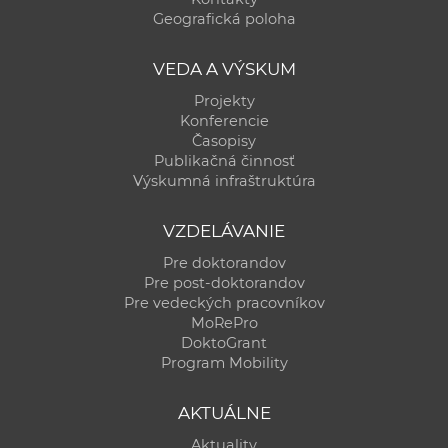
Geografická poloha
VEDA A VÝSKUM
Projekty
Konferencie
Časopisy
Publikačná činnosť
Výskumná infraštruktúra
VZDELÁVANIE
Pre doktorandov
Pre post-doktorandov
Pre vedeckých pracovníkov
MoRePro
DoktoGrant
Program Mobility
AKTUÁLNE
Aktuality