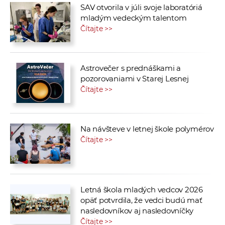
SAV otvorila v júli svoje laboratóriá
mladým vedeckým talentom
Čítajte >>
Astrovečer s prednáškami a
pozorovaniami v Starej Lesnej
Čítajte >>
Na návšteve v letnej škole polymérov
Čítajte >>
Letná škola mladých vedcov 2026
opäť potvrdila, že vedci budú mať
nasledovníkov aj nasledovníčky
Čítajte >>