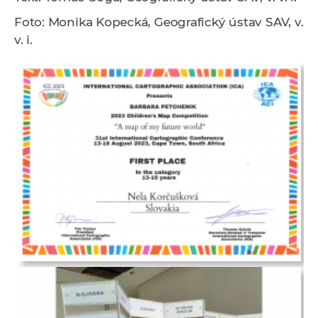
Foto: Monika Kopecká, Geografický ústav SAV, v.
v. i.