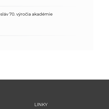
sláv 70. výročia akadémie
LINKY