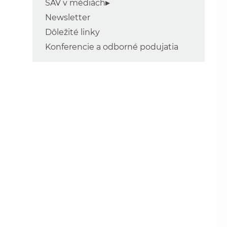
SAV v médiách
Newsletter
Dôležité linky
Konferencie a odborné podujatia