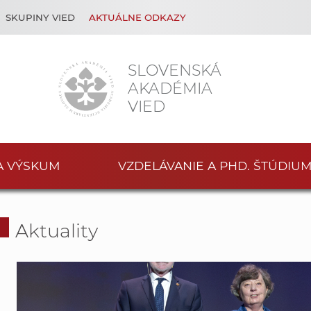
SKUPINY VIED
AKTUÁLNE ODKAZY
SLOVENSKÁ
AKADÉMIA
VIED
A VÝSKUM
VZDELÁVANIE A PHD. ŠTÚDIU
Aktuality