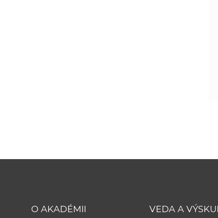
O AKADÉMII
VEDA A VÝSK