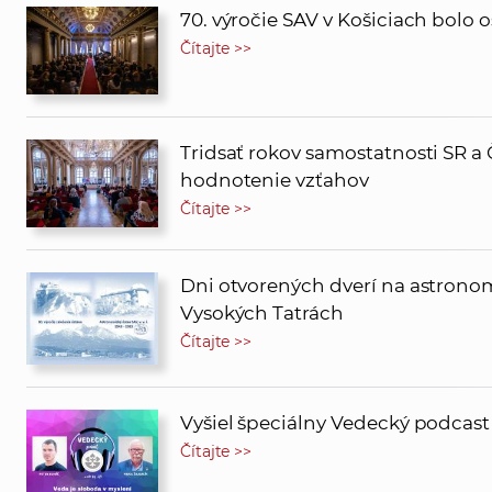
70. výročie SAV v Košiciach bolo
Čítajte >>
Tridsať rokov samostatnosti SR a 
hodnotenie vzťahov
Čítajte >>
Dni otvorených dverí na astrono
Vysokých Tatrách
Čítajte >>
Vyšiel špeciálny Vedecký podcas
Čítajte >>