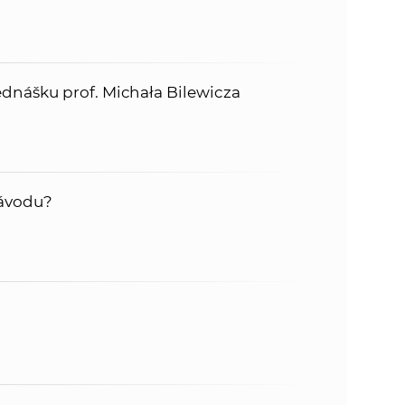
nášku prof. Michała Bilewicza
návodu?