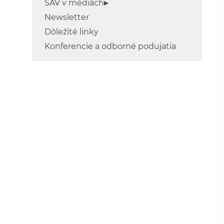
SAV v médiách
Newsletter
Dôležité linky
Konferencie a odborné podujatia