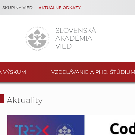
SKUPINY VIED
AKTUÁLNE ODKAZY
SLOVENSKÁ
AKADÉMIA
VIED
A VÝSKUM
VZDELÁVANIE A PHD. ŠTÚDIU
Aktuality