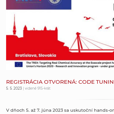
REGISTRÁCIA OTVORENÁ: CODE TUNIN
5. 5. 2023
| videné 915-krát
V dňoch 5. až 7. júna 2023 sa uskutoční hands