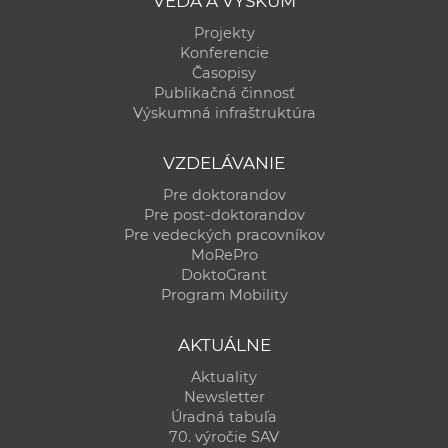
VEDA A VÝSKUM
Projekty
Konferencie
Časopisy
Publikačná činnosť
Výskumná infraštruktúra
VZDELÁVANIE
Pre doktorandov
Pre post-doktorandov
Pre vedeckých pracovníkov
MoRePro
DoktoGrant
Program Mobility
AKTUÁLNE
Aktuality
Newsletter
Úradná tabuľa
70. výročie SAV