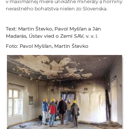
v maximálnej miere unikátne minerály a horniny
nerastného bohatstva nielen zo Slovenska.
Text: Martin Števko, Pavol Myšľan a Ján
Madarás, Ústav vied o Zemi SAV, v. v. i.
Foto: Pavol Myšľan, Martin Števko