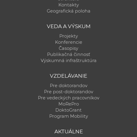
Kontakty
Geografická poloha
VEDA A VÝSKUM
Projekty
Konferencie
Časopisy
Publikačná činnosť
Výskumná infraštruktúra
VZDELÁVANIE
Pre doktorandov
Pre post-doktorandov
Pre vedeckých pracovníkov
MoRePro
DoktoGrant
Program Mobility
AKTUÁLNE