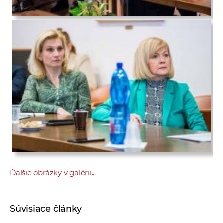
Ďalšie obrázky v galérii...
Súvisiace články