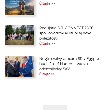
Čítajte >>
Podujatie SCI-CONNECT 2026
spojilo vedcov, kultúry aj nové
príležitosti
Čítajte >>
Novým veľvyslancom SR v Egypte
bude Jozef Hudec z Ústavu
orientalistiky SAV
Čítajte >>