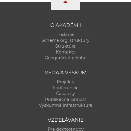
O AKADÉMII
Poslanie
Schéma org. štruktúry
Štruktúra
Kontakty
Geografická poloha
VEDA A VÝSKUM
Projekty
Konferencie
Časopisy
Publikačná činnosť
Výskumná infraštruktúra
VZDELÁVANIE
Pre doktorandov