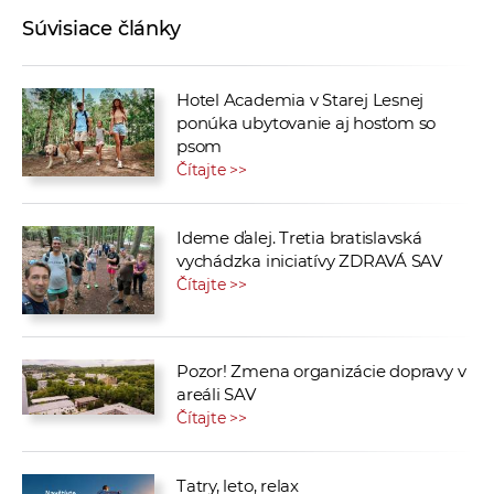
Súvisiace články
Hotel Academia v Starej Lesnej
ponúka ubytovanie aj hosťom so
psom
Čítajte >>
Ideme ďalej. Tretia bratislavská
vychádzka iniciatívy ZDRAVÁ SAV
Čítajte >>
Pozor! Zmena organizácie dopravy v
areáli SAV
Čítajte >>
Tatry, leto, relax