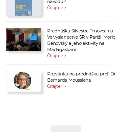
návodu?
Čítajte >>
Prednáška Silvestra Trnovca na
Veľvyslanectve SR v Paríži: Móric
Beňovský a jeho aktivity na
Madagaskare
Čítajte >>
Pozvánka na prednášku prof. Dr.
Bernarda Moussiana
Čítajte >>