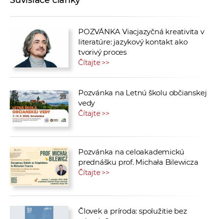
Súvisiace články
POZVÁNKA Viacjazyčná kreativita v
literatúre: jazykový kontakt ako
tvorivý proces
Čítajte >>
Pozvánka na Letnú školu občianskej
vedy
Čítajte >>
Pozvánka na celoakademickú
prednášku prof. Michała Bilewicza
Čítajte >>
Človek a príroda: spolužitie bez