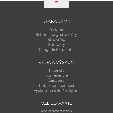
O AKADÉMII
Poslanie
Schéma org. štruktúry
Štruktúra
Kontakty
Geografická poloha
VEDA A VÝSKUM
Projekty
Konferencie
Časopisy
Publikačná činnosť
Výskumná infraštruktúra
VZDELÁVANIE
Pre doktorandov