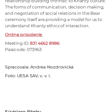
relationship building intrinsic to Khanty culture.
The forms of communication, decision making,
and negotiation of social relations in the Bear
ceremony itself are providing a model for us to
understand Khanty ethics of interaction.
Online pripojenie
Meeting ID:
831 4662 8986
Passcode: 073963
Spracovala: Andrea Nozdrovická
Foto: UESA SAV, v. v. i.