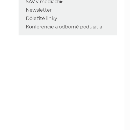
SAV v médiách
Newsletter
Dôležité linky
Konferencie a odborné podujatia