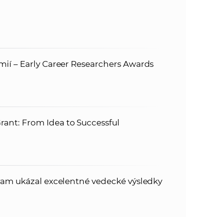
ií – Early Career Researchers Awards
nt: From Idea to Successful
ram ukázal excelentné vedecké výsledky