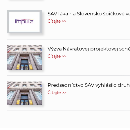
SAV láka na Slovensko špičkové v
Čítajte >>
Výzva Návratovej projektovej sché
Čítajte >>
Predsedníctvo SAV vyhlásilo dru
Čítajte >>