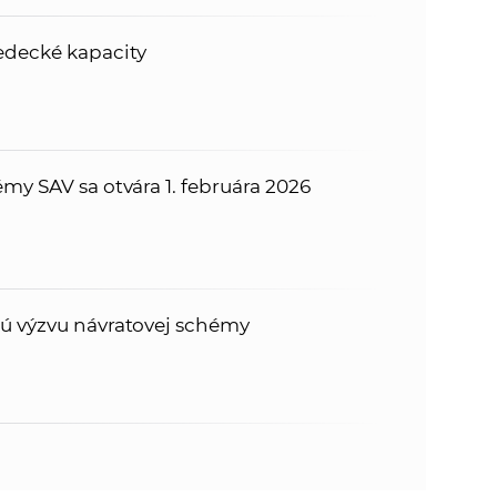
edecké kapacity
my SAV sa otvára 1. februára 2026
hú výzvu návratovej schémy