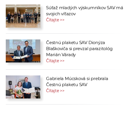
Súťaž mladých výskumníkov SAV má
svojich víťazov
Čítajte >>
Čestnú plaketu SAV Dionýza
Blaškoviča si prevzal parazitológ
Marián Várady
Čítajte >>
Gabriela Múcsková si prebrala
Čestnú plaketu SAV
Čítajte >>