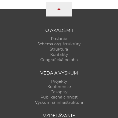
O AKADÉMII
Poslanie
Schéma org. štruktúry
Štruktúra
Kontakty
Geografická poloha
VEDA A VÝSKUM
Projekty
Konferencie
Časopisy
Publikačná činnosť
Výskumná infraštruktúra
VZDELÁVANIE