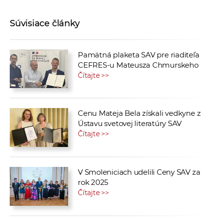
Súvisiace články
Pamätná plaketa SAV pre riaditeľa
CEFRES-u Mateusza Chmurskeho
Čítajte >>
Cenu Mateja Bela získali vedkyne z
Ústavu svetovej literatúry SAV
Čítajte >>
V Smoleniciach udelili Ceny SAV za
rok 2025
Čítajte >>