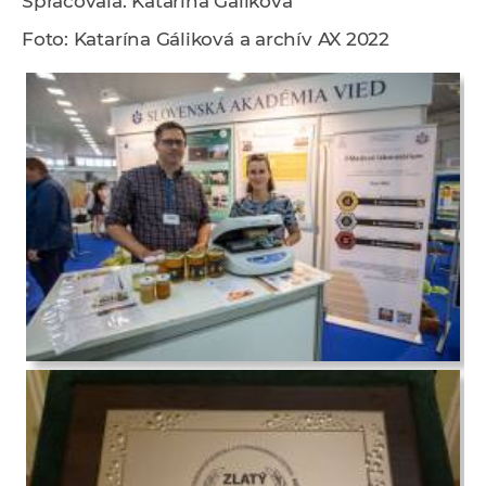
Spracovala: Katarína Gáliková
Foto: Katarína Gáliková a archív AX 2022