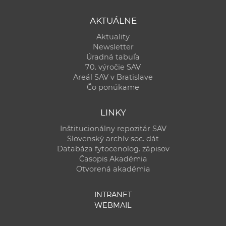
AKTUÁLNE
Aktuality
Newsletter
Úradná tabuľa
70. výročie SAV
Areál SAV v Bratislave
Čo ponúkame
LINKY
Inštitucionálny repozitár SAV
Slovenský archív soc. dát
Databáza fytocenolog. zápisov
Časopis Akadémia
Otvorená akadémia
INTRANET
WEBMAIL