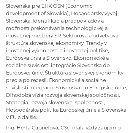
Slovenska pre EHK OSN (Economic
development of Slovakia), Hospodársky vývoj
Slovenska, Identifikácia predpokladov a
možností prekonávania technologickej a
inovačnej medzery SR, Sektorová a odvetvová
štruktúra slovenskej ekonomiky, Trendy v
inovačnej výkonnosti a inovačnej politike,
Európska únia a Slovensko, Ekonomické a
sociálne súvislosti integrácie Slovenska do
Európskej únie, Štruktúra slovenskej ekonomiky
pred a po recesii, Ekonomické a sociálne
súvislosti integrácie Slovenska do Európskej únie,
Dlhodobá vízia rozvoja slovenskej spoločnosti,
Stratégia rozvoja slovenskej spoločnosti,
Hospodárska politika Európskej únie a Slovenska
v EÚ a ďalšie.
Ing. Herta Gabrielová, CSc. mala vždy záujem o