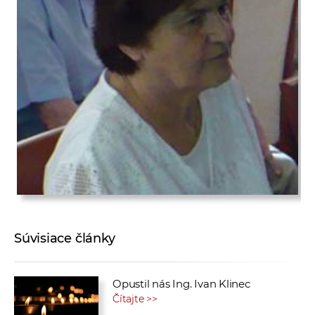
Súvisiace články
Opustil nás Ing. Ivan Klinec
Čítajte >>