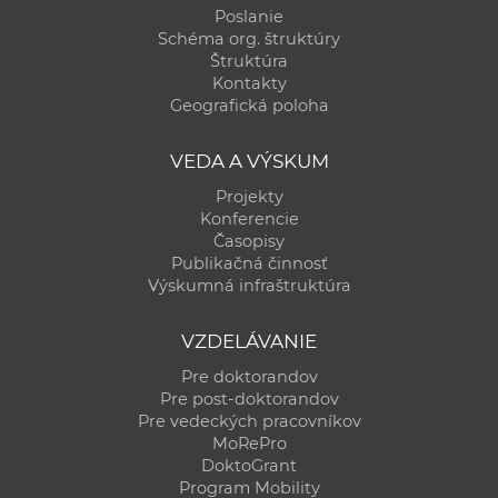
Poslanie
Schéma org. štruktúry
Štruktúra
Kontakty
Geografická poloha
VEDA A VÝSKUM
Projekty
Konferencie
Časopisy
Publikačná činnosť
Výskumná infraštruktúra
VZDELÁVANIE
Pre doktorandov
Pre post-doktorandov
Pre vedeckých pracovníkov
MoRePro
DoktoGrant
Program Mobility