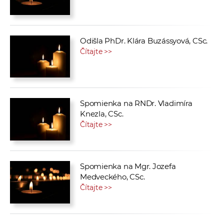
Odišla PhDr. Klára Buzássyová, CSc.
Čítajte >>
Spomienka na RNDr. Vladimíra
Knezla, CSc.
Čítajte >>
Spomienka na Mgr. Jozefa
Medveckého, CSc.
Čítajte >>