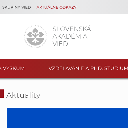
SKUPINY VIED
AKTUÁLNE ODKAZY
SLOVENSKÁ
AKADÉMIA
VIED
A VÝSKUM
VZDELÁVANIE A PHD. ŠTÚDIU
Aktuality