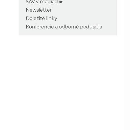
SAV v médiách
Newsletter
Dôležité linky
Konferencie a odborné podujatia