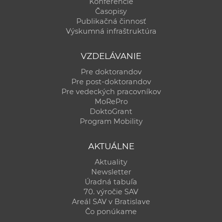
Konferencie
Časopisy
Publikačná činnosť
Výskumná infraštruktúra
VZDELÁVANIE
Pre doktorandov
Pre post-doktorandov
Pre vedeckých pracovníkov
MoRePro
DoktoGrant
Program Mobility
AKTUÁLNE
Aktuality
Newsletter
Úradná tabuľa
70. výročie SAV
Areál SAV v Bratislave
Čo ponúkame