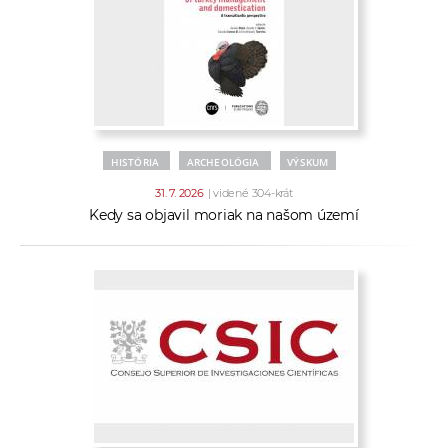
HISTÓRIA
ARCHEOLÓGIA
VÝSKUM
31. 7. 2026
| videné 304-krát
Kedy sa objavil moriak na našom území