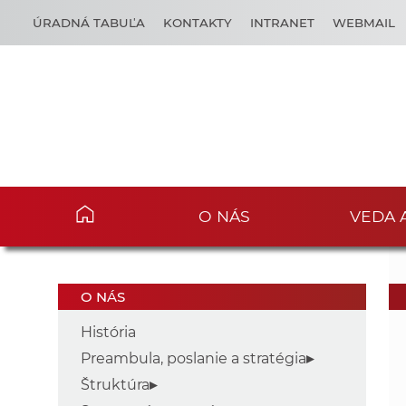
ÚRADNÁ TABUĽA
KONTAKTY
INTRANET
WEBMAIL
O NÁS
VEDA 
O NÁS
História
Preambula, poslanie a stratégia
Štruktúra