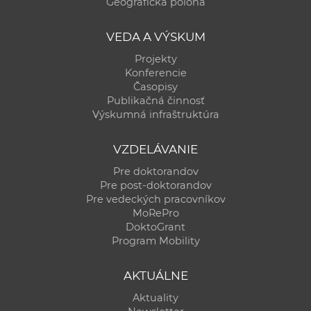
Geografická poloha
VEDA A VÝSKUM
Projekty
Konferencie
Časopisy
Publikačná činnosť
Výskumná infraštruktúra
VZDELÁVANIE
Pre doktorandov
Pre post-doktorandov
Pre vedeckých pracovníkov
MoRePro
DoktoGrant
Program Mobility
AKTUÁLNE
Aktuality