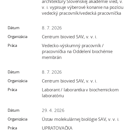
architektúry Slovenskej akadémie vied, v.
v. i. vypisuje výberové konanie na pozíciu
vedecký pracovník/vedecká pracovníčka
8. 7. 2026
Centrum biovied SAV, v. v. i.
Vedecko-výskumný pracovník /
pracovníčka na Oddelení biochémie
membrán
8. 7. 2026
Centrum biovied SAV, v. v. i.
Laborant / laborantka v biochemickom
laboratóriu
29. 4. 2026
Ústav molekulárnej biológie SAV, v. v. i.
UPRATOVAČKA