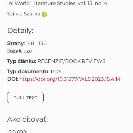
In: World Literature Studies, vol. 15, no. 4
Szilvia Szarka
Detaily:
Strany:
148 - 150
Jazyk:
cze
Typ článku:
RECENZIE/BOOK REVIEWS
Typ dokumentu:
PDF
DOI:
https://doi.org/10.31577/WLS.2023.15.4.14
FULL TEXT
Ako citovať:
ISO 690: