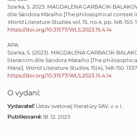
Szarka, S. 2023. MAGDALENA GARBACIK-BALAKOWICZ:
díle Sándora Máraiho [The philosophical context in
World Literature Studies
, vol. 15, no.4, pp. 148-150.
https://doi.org/10.31577/WLS.2023.15.4.14
APA:
Szarka, S. (2023). MAGDALENA GARBACIK-BALAKOWI
literárním díle Sándora Máraiho [The philosophical
Márai].
World Literature Studies
, 15(4), 148-150. 13
https://doi.org/10.31577/WLS.2023.15.4.14
O vydaní:
Vydavateľ:
Ústav svetovej literatúry SAV, v. v. i.
Publikované:
18. 12. 2023