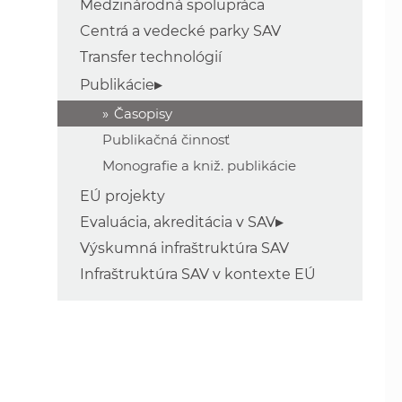
Medzinárodná spolupráca
Centrá a vedecké parky SAV
Transfer technológií
Publikácie
Časopisy
Publikačná činnosť
Monografie a kniž. publikácie
EÚ projekty
Evaluácia, akreditácia v SAV
Výskumná infraštruktúra SAV
Infraštruktúra SAV v kontexte EÚ