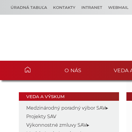
ÚRADNÁ TABUĽA
KONTAKTY
INTRANET
WEBMAIL
O NÁS
VEDA 
VEDA A VÝSKUM
Medzinárodný poradný výbor SAV
Projekty SAV
Výkonnostné zmluvy SAV