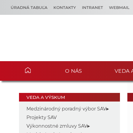
ÚRADNÁ TABUĽA
KONTAKTY
INTRANET
WEBMAIL
O NÁS
VEDA 
VEDA A VÝSKUM
Medzinárodný poradný výbor SAV
Projekty SAV
Výkonnostné zmluvy SAV