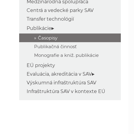
Medzinárodná spolupráca
Centrá a vedecké parky SAV
Transfer technológií
Publikácie
Časopisy
Publikačná činnosť
Monografie a kniž. publikácie
EÚ projekty
Evaluácia, akreditácia v SAV
Výskumná infraštruktúra SAV
Infraštruktúra SAV v kontexte EÚ