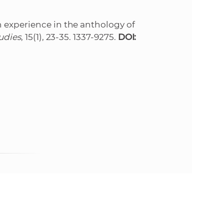
n experience in the anthology of
udies
, 15(1), 23-35. 1337-9275.
DOI: