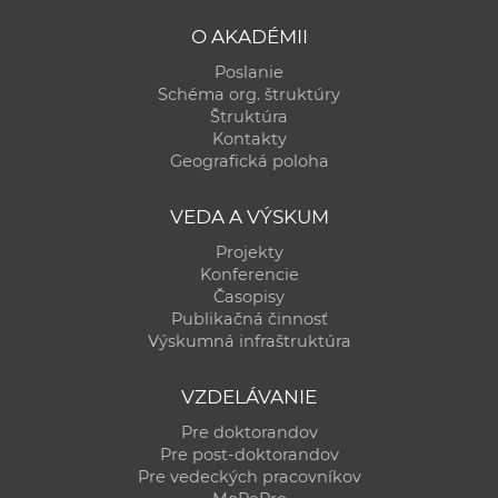
O AKADÉMII
Poslanie
Schéma org. štruktúry
Štruktúra
Kontakty
Geografická poloha
VEDA A VÝSKUM
Projekty
Konferencie
Časopisy
Publikačná činnosť
Výskumná infraštruktúra
VZDELÁVANIE
Pre doktorandov
Pre post-doktorandov
Pre vedeckých pracovníkov